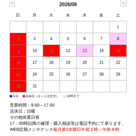
2026/08
日
月
火
水
木
金
土
1
2
3
4
5
6
7
8
9
10
11
12
13
14
15
16
17
18
19
20
21
22
23
24
25
26
27
28
29
30
31
■
■
■
12時まで
今日
店休日（ネット注文可）
営業時間：9:00～17:00
店休日：日曜
その他休業日有
17：00時以降の修理・購入相談等は電話予約にて承ります。
WEB定期メンテナンス
毎月第3水曜日午前２時～午前８時