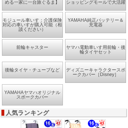
める一家に一台旅ぐるま】
ショッピングモールで大活躍
モジュール車いす：介護保険
YAMAHA純正バッテリー＆
対応の車いすが購入可能（相
充電器
談ください）
前輪キャスター
ヤマハ電動車いす用前輪・後
輪タイヤセット
後輪タイヤ・チューブなど
ディズニーキャラクタースポ
ークカバー［Disney］
YAMAHAヤマハオリジナル
スポークカバー
人気ランキング