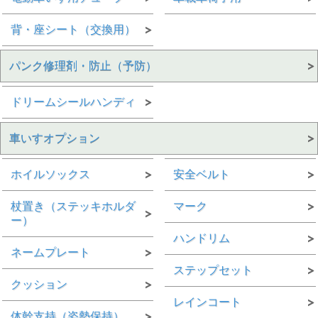
背・座シート（交換用）
パンク修理剤・防止（予防）
ドリームシールハンディ
車いすオプション
ホイルソックス
安全ベルト
杖置き（ステッキホルダ
マーク
ー）
ハンドリム
ネームプレート
ステップセット
クッション
レインコート
体幹支持（姿勢保持）