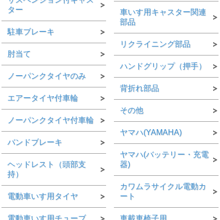
ター
車いす用キャスター関連
部品
駐車ブレーキ
リクライニング部品
肘当て
ハンドグリップ（押手）
ノーパンクタイヤのみ
背折れ部品
エアータイヤ付車輪
その他
ノーパンクタイヤ付車輪
ヤマハ(YAMAHA)
バンドブレーキ
ヤマハ(バッテリー・充電
ヘッドレスト（頭部支
器)
持）
カワムラサイクル電動カ
電動車いす用タイヤ
ート
電動車いす用チューブ
車載車椅子用