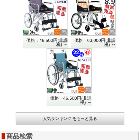
価格：46,500円(非課
価格：63,000円(非課
税)
～
税)
～
価格：46,500円(非課
税)
～
人気ランキング をもっと見る
商品検索