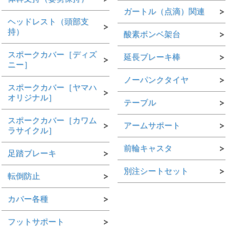
ガートル（点滴）関連
ヘッドレスト（頭部支
持）
酸素ボンベ架台
スポークカバー［ディズ
延長ブレーキ棒
ニー］
ノーパンクタイヤ
スポークカバー［ヤマハ
オリジナル］
テーブル
スポークカバー［カワム
アームサポート
ラサイクル］
前輪キャスタ
足踏ブレーキ
別注シートセット
転倒防止
カバー各種
フットサポート