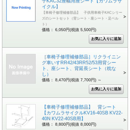
子KAC32座幅用座シート【カワムラサ
イクル】
【車椅子修理補修部品】 子供用車椅子KACシリー
ズのシートセット（背シート・座シート・足ベル
ト）
価格： 6,050円(税抜 5,500円)
［車椅子修理補修部品］リクライニン
グ車いすRR42/43RR52/53用背シー
ト、座シート、背延長シート（枕な
し）
価格： 8,470円(税抜 7,700円)
～
【車椅子修理補修部品】 背シート
【カワムラサイクルKV16-40SB KV22-
40N KV22-40SB用】
価格： 8,800円(税抜 8,000円)