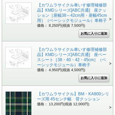
【カワムラサイクル車いす修理補修部
品】KMDシリーズ[ABC共通] 座クッ
ション［座幅38～42cm用・座幅45cm
用］（ベーシックモジュール）車椅子
価格： 8,250円(税抜 7,500円)
【カワムラサイクル車いす修理補修部
品】KMDシリーズ[ABC共通] 座ベー
スシート［38・40・42・45cm］（ベ
ーシックモジュール）車椅子
価格： 4,950円(税抜 4,500円)
【カワムラサイクル】BM・KA800シリ
ーズ用 45センチ幅 背クッション
価格： 13,200円(税抜 12,000円)