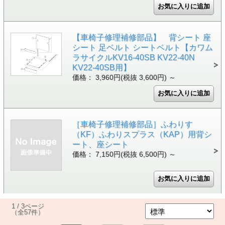
【車椅子修理補修部品】 背シート 座
シート 足ベルト シートベルト【カワム
ラサイクルKV16-40SB KV22-40N
KV22-40SB用】
価格： 3,960円(税抜 3,600円)
～
［車椅子修理補修部品］ふわりす
（KF）ふわりスプラス（KAP）用背シ
ート、座シート
価格： 7,150円(税抜 6,500円)
～
1 / 3ページ
（全57件）