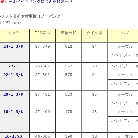
※
シールドベアリングにつき車軸別売り
●
ソフトタイヤ付車輪（ノーパンク）
（車輪外
イヤ幅：mm）
インチ
ISO表示
車輪外径
タイヤ幅
ハブ
24×1 3/8
37-540
612
34
ノーマル
バンドブレー
22×1
25-501
552
23
バンドブレー
22×1 3/8
37-501
575
34
ノーマル
バンドブレー
20×1 3/8
37-451
523
35
ノーマル
バンドブレー
18×1 3/8
37-400
475
35
ノーマル
バンドブレー
16×1.50
40-305
390
38
ノーマル