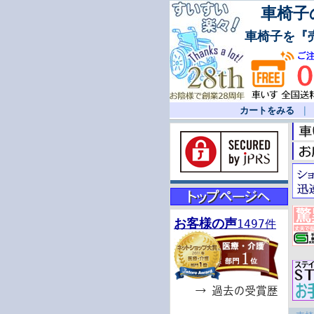
車椅子の
車椅子を『
カートをみる
お客様の声
1497件