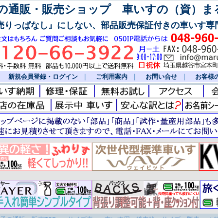
通販・販売ショップ 車いすの（資）ま
売りっぱなし』にしない、部品販売保証付きの車いす専
｜
新規会員登録・ログイン
｜
ご利用案内
｜
お問い合せ
｜
お客様の