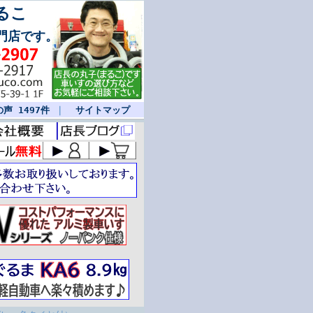
るこ
門店です。
声 1497件
｜
サイトマップ