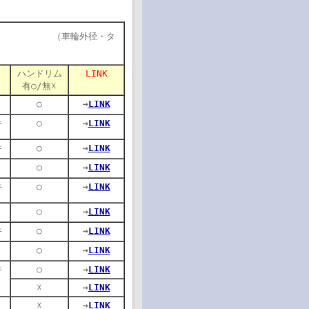
径・タ
ハンドリム
LINK
有○/無☓
○
→
LINK
キ
○
→
LINK
キ
○
→
LINK
○
→
LINK
キ
○
→
LINK
○
→
LINK
キ
○
→
LINK
○
→
LINK
キ
○
→
LINK
☓
→
LINK
☓
→
LINK