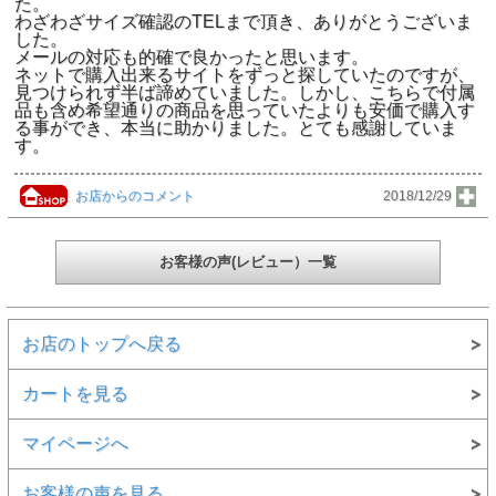
た。
わざわざサイズ確認のTELまで頂き、ありがとうございま
した。
メールの対応も的確で良かったと思います。
ネットで購入出来るサイトをずっと探していたのですが、
見つけられず半ば諦めていました。しかし、こちらで付属
品も含め希望通りの商品を思っていたよりも安価で購入す
る事ができ、本当に助かりました。とても感謝していま
す。
お店からのコメント
2018/12/29
お客様の声(レビュー）一覧
お店のトップへ戻る
カートを見る
マイページへ
お客様の声を見る