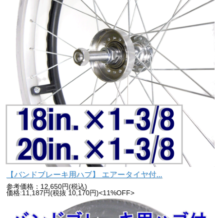
【バンドブレーキ用ハブ】 エアータイヤ付...
参考価格：12,650円(税込)
価格:11,187円(税抜 10,170円)<11%OFF>