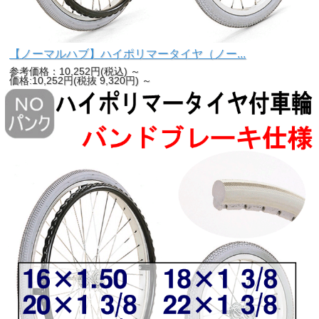
【ノーマルハブ】ハイポリマータイヤ（ノー...
参考価格：10,252円(税込)
～
価格:10,252円(税抜 9,320円)
～