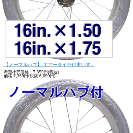
【ノーマルハブ】 エアータイヤ付車いす...
希望小売価格：7,359円(税込)
価格:7,359円(税抜 6,690円)