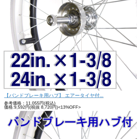
【バンドブレーキ用ハブ】 エアータイヤ付...
参考価格：11,055円(税込)
価格:9,592円(税抜 8,720円)<13%OFF>