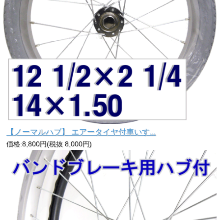
【ノーマルハブ】 エアータイヤ付車いす...
価格:8,800円(税抜 8,000円)