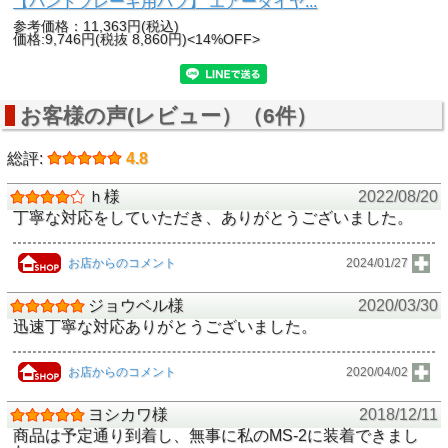
【バンドブレーキ用ハブ】 エアータイヤ...
参考価格：11,363円(税込)
価格:9,746円(税抜 8,860円)<14%OFF>
お客様の声(レビュー）（6件）
総評:
4.8
ｈ様
2022/08/20
丁寧な対応をしていただき、ありがとうございました。
お店からのコメント
2024/01/27
ジョウベル様
2020/03/30
迅速丁寧な対応ありがとうございました。
お店からのコメント
2020/04/02
ヨシカワ様
2018/12/11
商品は予定通り到着し、無事に私のMS-2に装着できまし