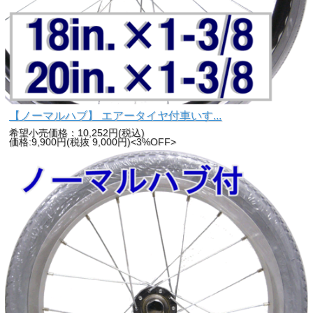
【ノーマルハブ】 エアータイヤ付車いす...
希望小売価格：10,252円(税込)
価格:9,900円(税抜 9,000円)<3%OFF>