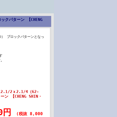
ロックパターン 【CHENG
RIMO） ブロックパターンとなっ
す
す。
1/2ｘ2.1/4（62-
ーン 【CHENG SHIN・
00円
(税抜 8,000