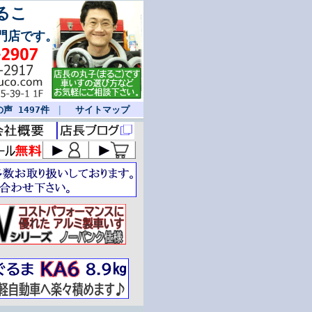
るこ
門店です。
声 1497件
｜
サイトマップ