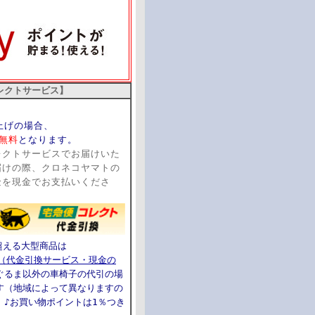
レクトサービス】
い上げの場合、
無料
となります。
レクトサービスでお届けいた
届けの際、クロネコヤマトの
金を現金でお支払いくださ
超える大型商品は
ト（代金引換サービス・現金の
ぐるま以外の車椅子の代引の場
す（地域によって異なりますの
）
♪お買い物ポイントは1％つき