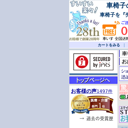
車椅子の
車椅子を『
カートをみる
お客様の声
1497件