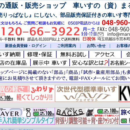
通販・販売ショップ 車いすの（資）ま
売りっぱなし』にしない、部品販売保証付きの車いす専
｜
新規会員登録・ログイン
｜
ご利用案内
｜
お問い合せ
｜
お客様の