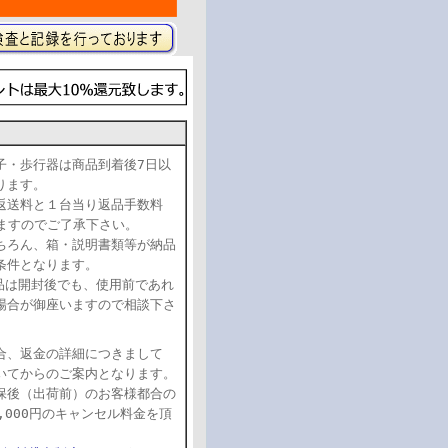
子・歩行器は商品到着後7日以
おります。
返送料と１台当り返品手数料
頂きますのでご了承下さい。
ちろん、箱・説明書類等が納品
条件となります。
品は開封後でも、使用前であれ
場合が御座いますので相談下さ
合、返金の詳細につきまして
いてからのご案内となります。
保後（出荷前）のお客様都合の
,000円のキャンセル料金を頂