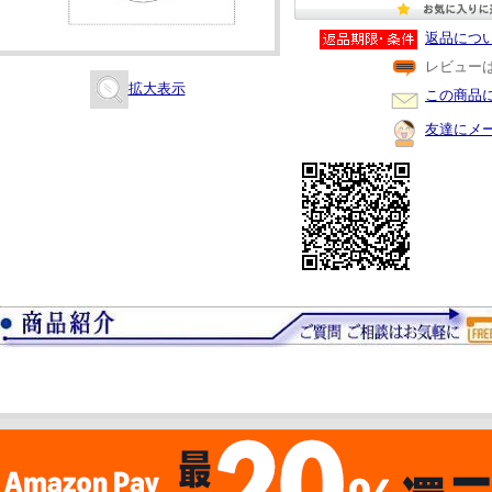
返品につ
レビュー
拡大表示
この商品
友達にメ