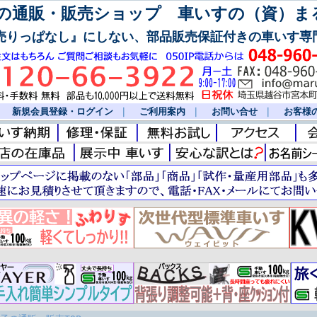
通販・販売ショップ 車いすの（資）ま
売りっぱなし』にしない、部品販売保証付きの車いす専
｜
新規会員登録・ログイン
｜
ご利用案内
｜
お問い合せ
｜
お客様の