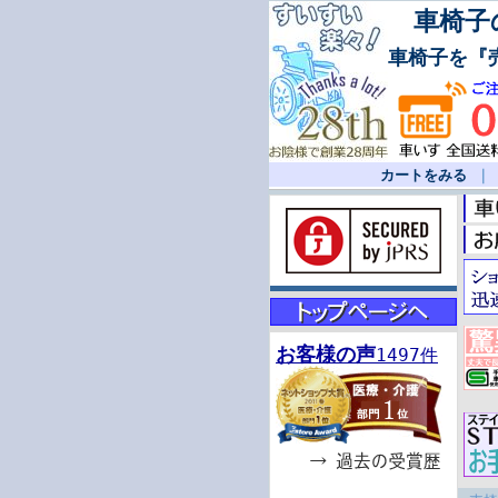
車椅子の
車椅子を『
カートをみる
お客様の声
1497件