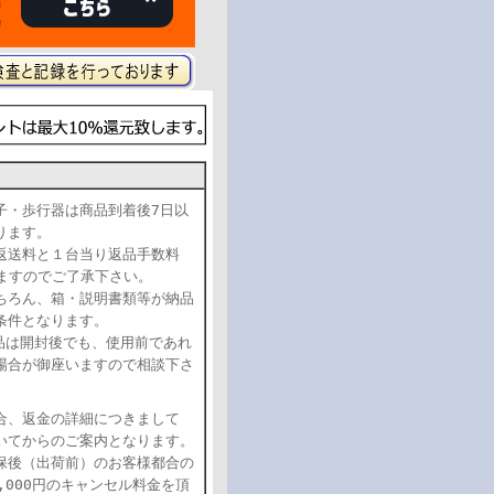
子・歩行器は商品到着後7日以
おります。
返送料と１台当り返品手数料
頂きますのでご了承下さい。
ちろん、箱・説明書類等が納品
条件となります。
品は開封後でも、使用前であれ
場合が御座いますので相談下さ
合、返金の詳細につきまして
いてからのご案内となります。
保後（出荷前）のお客様都合の
,000円のキャンセル料金を頂