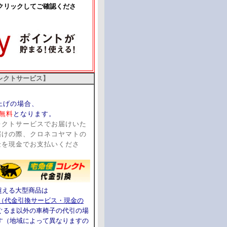
クリックしてご確認くださ
レクトサービス】
い上げの場合、
無料
となります。
レクトサービスでお届けいた
届けの際、クロネコヤマトの
金を現金でお支払いくださ
超える大型商品は
ト（代金引換サービス・現金の
ぐるま以外の車椅子の代引の場
す（地域によって異なりますの