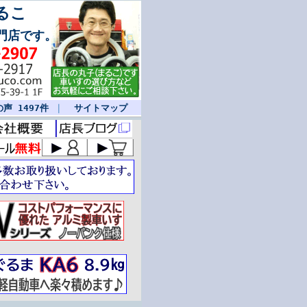
るこ
門店です。
声 1497件
｜
サイトマップ