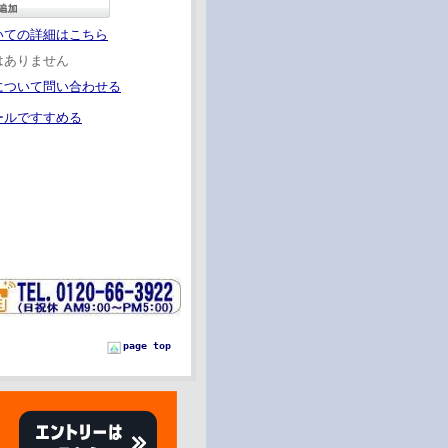
いての詳細はこちら
はありません
について問い合わせる
ールですすめる
page top