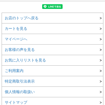
お店のトップへ戻る
カートを見る
マイページへ
お客様の声を見る
お気に入りリストを見る
ご利用案内
特定商取引法表示
個人情報の取扱い
サイトマップ