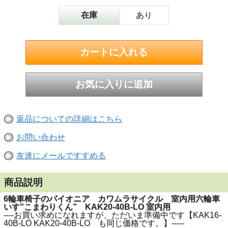
在庫
あり
返品についての詳細はこちら
お問い合わせ
友達にメールですすめる
商品説明
6輪車椅子のパイオニア カワムラサイクル 室内用六輪車
いす”こまわりくん” KAK20-40B-LO 室内用
----お買い求めになれますが、ただいま準備中です【KAK16-
40B-LO KAK20-40B-LO も同じ価格です。】-----