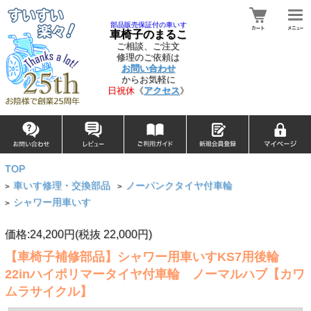
部品販売保証付の車いす
車椅子のまるこ
ご相談、ご注文
修理のご依頼は
お問い合わせ
からお気軽に
日祝休
《
アクセス
》
TOP
車いす修理・交換部品
ノーパンクタイヤ付車輪
>
>
シャワー用車いす
>
価格:24,200円(税抜 22,000円)
【車椅子補修部品】シャワー用車いすKS7用後輪
22inハイポリマータイヤ付車輪 ノーマルハブ【カワ
ムラサイクル】