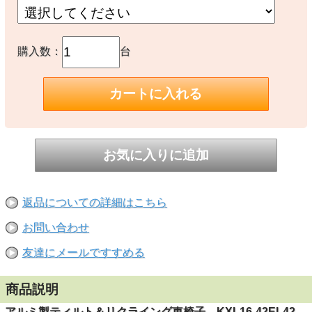
購入数：
台
返品についての詳細はこちら
お問い合わせ
友達にメールですすめる
商品説明
アルミ製ティルト＆リクライング車椅子 KXL16-42EL42