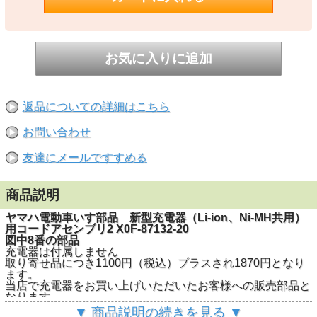
返品についての詳細はこちら
お問い合わせ
友達にメールですすめる
商品説明
ヤマハ電動車いす部品 新型充電器（Li-ion、Ni-MH共用）
用コードアセンブリ2 X0F-87132-20
図中8番の部品
充電器は付属しません
取り寄せ品につき1100円（税込）プラスされ1870円となり
ます。
当店で充電器をお買い上げいただいたお客様への販売部品と
なります
▼ 商品説明の続きを見る ▼