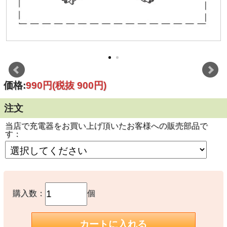
価格:
990円
(税抜 900円)
注文
当店で充電器をお買い上げ頂いたお客様への販売部品で
す：
購入数：
個