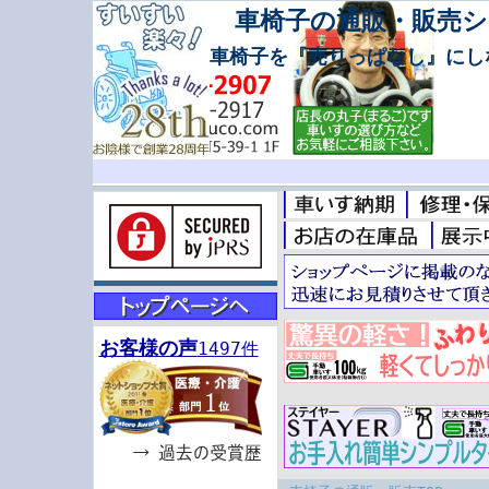
車椅子の通販・販売シ
車椅子を『売りっぱなし』にし
お客様の声
1497件