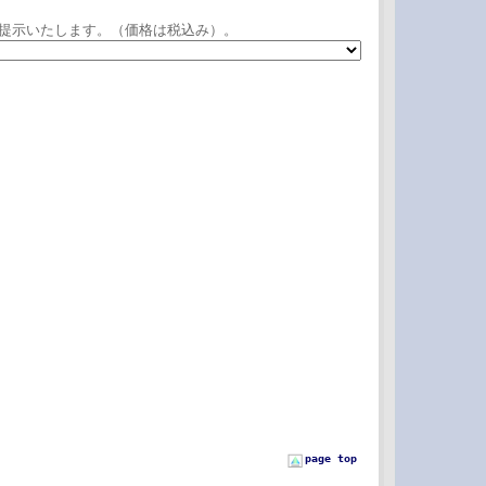
提示いたします。（価格は税込み）。
page top