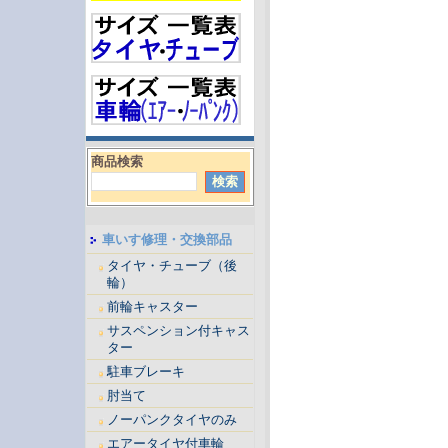
商品検索
車いす修理・交換部品
タイヤ・チューブ（後
輪）
前輪キャスター
サスペンション付キャス
ター
駐車ブレーキ
肘当て
ノーパンクタイヤのみ
エアータイヤ付車輪