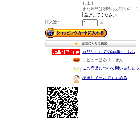
します。
また離島は別途お見積りの上ご
購入数:
本
返品についての詳細はこちら
レビューはありません
この商品について問い合わせる
友達にメールですすめる