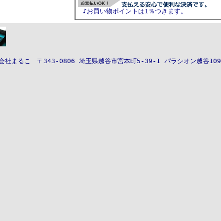
♪お買い物ポイントは1％つきます。
会社
まるこ
〒343-0806
埼玉県越谷市宮本町5-39-1 パラシオン越谷109