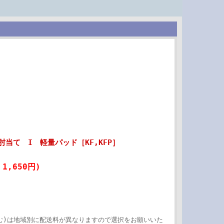
当て I 軽量パッド［KF,KFP］
1,650円)
む)は地域別に配送料が異なりますので選択をお願いいた