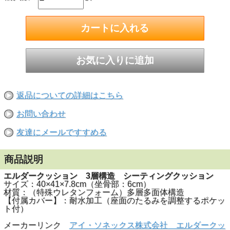
返品についての詳細はこちら
お問い合わせ
友達にメールですすめる
商品説明
エルダークッション 3層構造 シーティングクッション
サイズ：40×41×7.8cm（坐骨部：6cm）
材質：（特殊ウレタンフォーム）多層多面体構造
【付属カバー】：耐水加工（座面のたるみを調整するポケッ
ト付）
メーカーリンク
アイ・ソネックス株式会社 エルダークッ