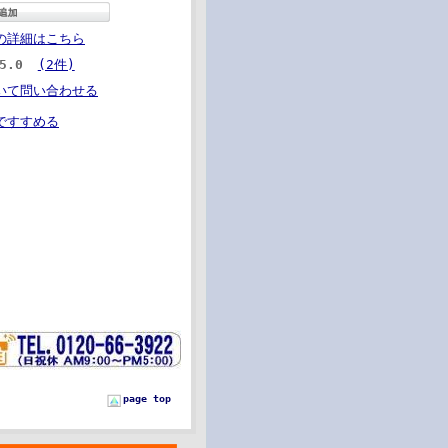
の詳細はこちら
5.0
(2件)
いて問い合わせる
ですすめる
page top