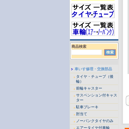
商品検索
車いす修理・交換部品
タイヤ・チューブ（後
輪）
前輪キャスター
サスペンション付キャス
ター
駐車ブレーキ
肘当て
ノーパンクタイヤのみ
エアータイヤ付車輪