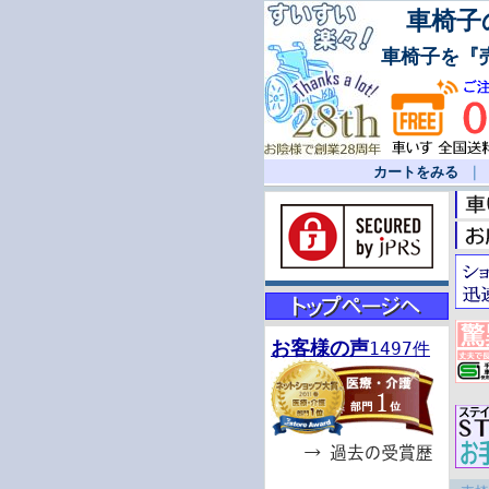
車椅子の
車椅子を『
カートをみる
お客様の声
1497件