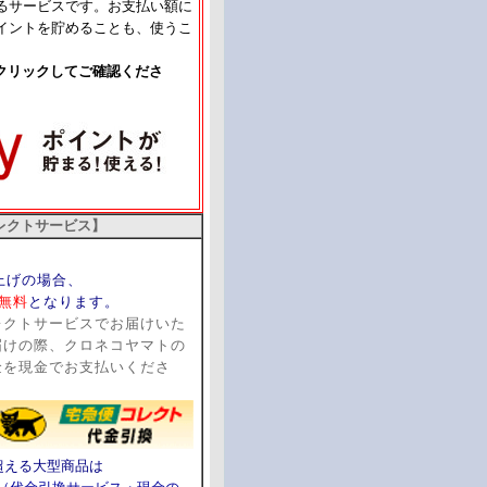
るサービスです。お支払い額に
イントを貯めることも、使うこ
クリックしてご確認くださ
レクトサービス】
い上げの場合、
無料
となります。
レクトサービスでお届けいた
届けの際、クロネコヤマトの
金を現金でお支払いくださ
超える大型商品は