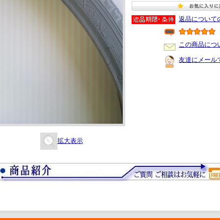
返品について
この商品につ
友達にメール
拡大表示