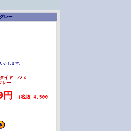
3グレー
めいたします。
タイヤ 22ｘ
3グレー
50円
(税抜 4,500