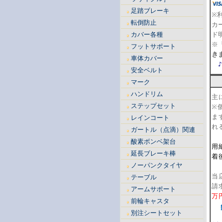
足踏ブレーキ
※
転倒防止
カ
カバー各種
ド
※
フットサポート
き
車体カバー
安全ベルト
【
マーク
ハンドリム
主
ステップセット
※
ま
レインコート
れ
ガートル（点滴）関連
【
酸素ボンベ架台
用
延長ブレーキ棒
着
ノーパンクタイヤ
【
当
テーブル
請
アームサポート
万
前輪キャスタ
別注シートセット