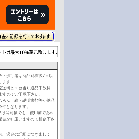
子・歩行器は商品到着後7日以
おります。
返送料と１台当り返品手数料
頂きますのでご了承下さい。
ちろん、箱・説明書類等が納品
条件となります。
品は開封後でも、使用前であれ
場合が御座いますので相談下さ
合、返金の詳細につきまして