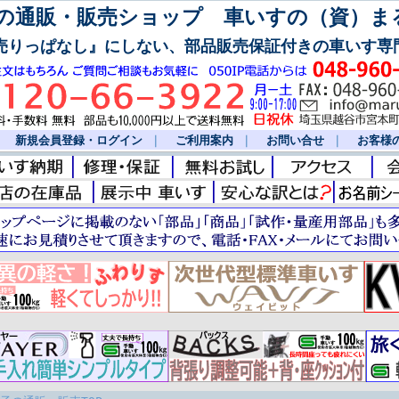
通販・販売ショップ 車いすの（資）ま
売りっぱなし』にしない、部品販売保証付きの車いす専
｜
新規会員登録・ログイン
｜
ご利用案内
｜
お問い合せ
｜
お客様の