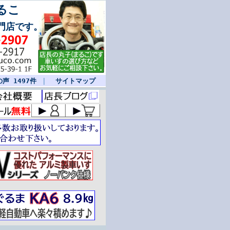
るこ
門店です。
声 1497件
｜
サイトマップ