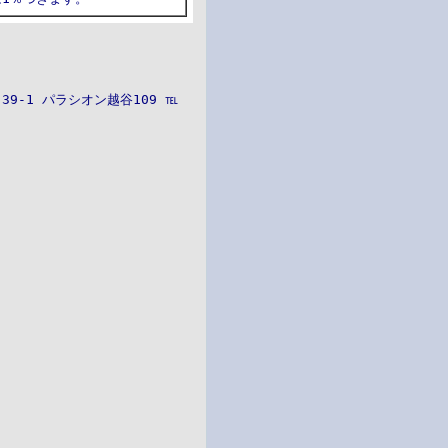
9-1 パラシオン越谷109 ℡